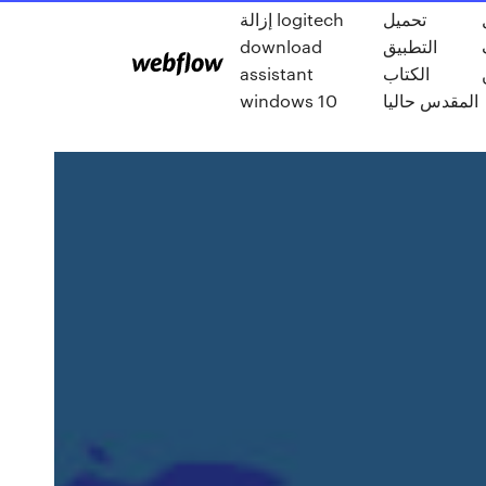
تحميل
إزالة logitech
download
التطبيق
ف
assistant
الكتاب
windows 10
المقدس حاليا