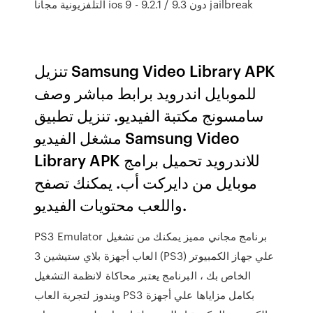
التلفزيونية مجانا ios 9 - 9.2.1 / 9.3 دون jailbreak
تنزيل Samsung Video Library APK
للموبايل اندرويد برابط مباشر وصف
سامسونج مكتبة الفيديو. تنزيل تطبيق
مشغل الفيديو Samsung Video
Library APK للاندرويد تحميل برامج
موبايل من دايركت أب. يمكنك تصفح
واللعب محتويات الفيديو.
PS3 Emulator برنامج مجاني مميز يمكنك من تشغيل
العاب أجهزة بلاي ستيشين 3 (PS3) علي جهاز الكمبيوتر
الخاص بك ، البرنامج يعتبر محاكاة لانظمة التشغيل
ويندوز لتجربة العاب PS3 بكامل مزاياها علي أجهزة