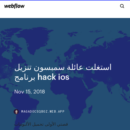
استغلت عائلة سمبسون تنزيل
برنامج hack ios
Nov 15, 2018
MAGADOCSQBOZ.WEB.APP
قصتي الأولى تحميل الألبومات