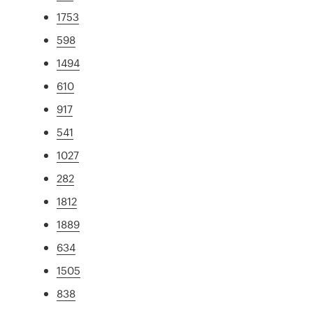
1753
598
1494
610
917
541
1027
282
1812
1889
634
1505
838