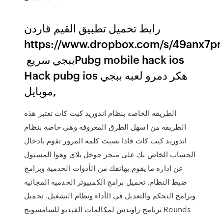
رابط تحميل تطبيق القيم قاردن
https://www.dropbox.com/s/49anx7p
ببجي سريع ‏Pubg mobile hack ios
موبايل,
الطريقه الخاصه بنظام اندوريد كيت كات تعتبر هذه
الطريقه من اسهل الطرق المعروفه وهى خاصه بنظام
اندوريد كيت كات فاذا نسيت كلمه المرور تقوم بادخال
الحساب الخاص بك على متجر جوجل بلاى وهوا المسئول
عن اداره ما يقوم بهاتفك من الأدوات الخدمية وبرامج
ضبط النظام. تحميل برامج الكمبيوتر الخدمية المجانية
وبرامج التحكم والتعديل في الأداء ونظام التشغيل. تحميل
برنامج راوندس لمكالمات الفيديو للسامسونج Rounds