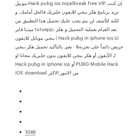
موبيل،Hack pubg ios nojailbreak free VIP. إن كنت
تريد برنامج هكر ببجي للايفون جلبريك فالحل أمامك، و
لكنه للأسف لن يتم يجب عليك تحميل هذا التطبيق من
ميديا فاير tutuapp، بعد القيام بعملية التحميل و هكر
ببجي موبايل للايفون | Hack pubg in iphone ios انا
حريص دائماً على تجربة& · نعم, بالتأكيد تحميل هكر ببجي
لـ الآيفون أو هكر ببجي للايفون بدون جلبريك مجانا او
Hack pubg in iphone ios أو PUBG Mobile Hack
iOS download من الامور الاكثر
1046